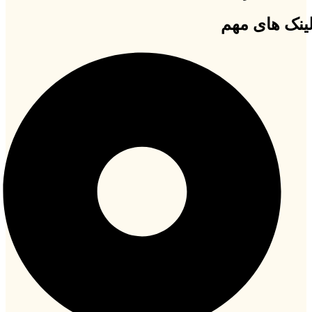
ینک های مهم