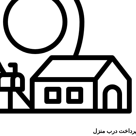
رداخت درب منزل