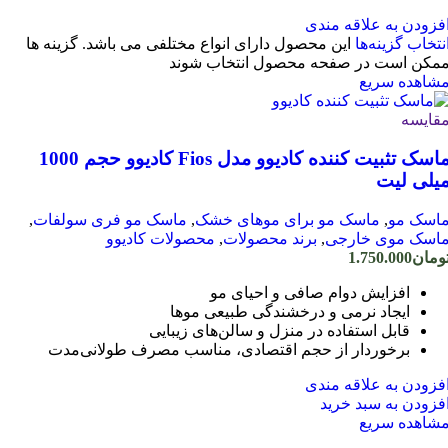
فزودن به علاقه مندی
نتخاب گزینه‌ها
این محصول دارای انواع مختلفی می باشد. گزینه ها
مکن است در صفحه محصول انتخاب شوند
شاهده سریع
قایسه
ماسک تثبیت کننده کادیوو مدل Fios کادیوو حجم 1000
یلی لیت
اسک مو
,
ماسک مو برای موهای خشک
,
ماسک مو فری سولفات
,
اسک موی خارجی
,
برند محصولات
,
محصولات کادیوو
ومان
1.750.000
افزایش دوام صافی و احیای مو
ایجاد نرمی و درخشندگی طبیعی موها
قابل استفاده در منزل و سالن‌های زیبایی
برخوردار از حجم اقتصادی، مناسب مصرف طولانی‌مدت
فزودن به علاقه مندی
فزودن به سبد خرید
شاهده سریع