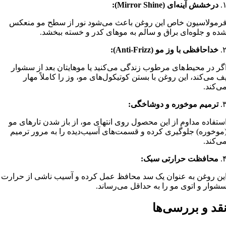
۱
درخشش آینه‌ای (Mirror Shine):
رمولاسیون خاص این روغن باعث می‌شود نور از سطح مو منعکس
ده و جلوه‌ای براق و سالم به موهای کدر و خسته ببخشد.
۲
خداحافظی با وز مو (Anti-Frizz):
گر در محیط‌های مرطوب زندگی می‌کنید یا موهایتان بعد از سشوار
ف می‌کند، این روغن با بستن کوتیکول‌های مو، وز را کاملاً مهار
ی‌کند.
۳
ترمیم موخوره و دوشاخگی:
ستفاده مداوم از این محصول روی انتهای مو، از باز شدن تارهای مو
موخوره) جلوگیری کرده و قسمت‌های آسیب‌دیده را به مرور ترمیم
ی‌کند.
۴
محافظت حرارتی سبک:
ین روغن به عنوان یک سد محافظ عمل کرده و آسیب ناشی از حرارت
شوار و اتوی مو را به حداقل می‌رساند.
قد و بررسی‌ها