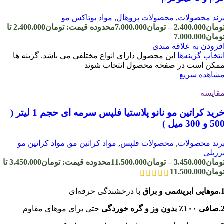
رند محصولات
,
محصولات پروهال
,
مواد بوتاکس مو
ومان
2.400.000
–
تومان
7.000.000
محدوده قیمت: تومان2.400.000 تا
ومان7.000.000
فزودن به علاقه مندی
نتخاب گزینه‌ها
این محصول دارای انواع مختلفی می باشد. گزینه ها
مکن است در صفحه محصول انتخاب شوند
شاهده سریع
قایسه
خرید کراتین مو نانو پلاستیا فلپس سرمه ای حجم 1 لیتر (
50 و 300 میل )
رند محصولات
,
محصولات فلپس
,
مواد کراتین مو
,
مواد کراتین مو
رزیلی
ومان
3.450.000
–
تومان
11.500.000
محدوده قیمت: تومان3.450.000 تا
ومان11.500.000
یی ابریشمی و براق
با درخشندگی حرفه‌ای
۱۰٪ بدون وز و گره خوردگی
حتی برای موهای مقاوم