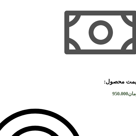
مت محصول:​
مان
950.000