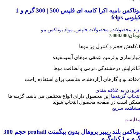
بوتاکس بامیه اکرا کاسه ای فلپس 500 | 300 گرم و 1
یلویی felps
رند محصولات
,
محصولات فلپس
,
مواد بوتاکس مو
ومان
7.000.000
حجم و کنترل وز موها
و ترمیم عمقی موهای آسیب‌دیده
درخشندگی، نرمی و لطافت موها
زهای آزاردهنده، مناسب برای استفاده راحت
فزودن به علاقه مندی
نتخاب گزینه‌ها
این محصول دارای انواع مختلفی می باشد. گزینه ها
مکن است در صفحه محصول انتخاب شوند
شاهده سریع
قایسه
بوتاکس بلند ریپیر پروهال بدون پیگمنت prohall حجم 300
رم و 1 کیلوگرم