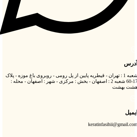
درس
شعبه 1 : تهران - قیطریه پایین از پل رومی - روبروی باغ موزه - پلاک
17-60 شعبه 2 : اصفهان - بخش : مرکزی - شهر : اصفهان - محله :
شت بهشت
یمیل
keratinfasihii@gmail.co