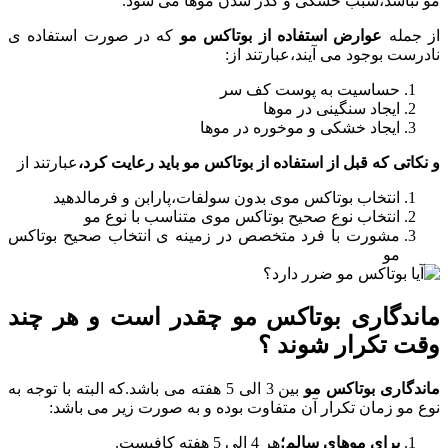
مو نباشد،سبب خشکی و کدر شدن موها می شود.
از جمله
عوارض استفاده از بوتاکس مو
که در صورت استفاده ی
نادرست بوجود می آیند،عبارتند از:
حساسیت به پوست کف سر
ایجاد سنگینی در موها
ایجاد خشکی و موخوره در موها
و نکاتی که قبل از استفاده از بوتاکس مو باید رعایت کرد،
عبارتند از
انتخاب بوتاکس موی بدون سولفات،پارابن و فرمالدهید
انتخاب نوع صحیح بوتاکس موی متناسب با نوع مو
مشورت با فرد متخصص در زمینه ی انتخاب صحیح بوتاکس
مو
ماندگاری بوتاکس مو چقدر است و هر چند
وقت تکرار شوند ؟
ماندگاری بوتاکس مو
بین 3 الی 5 هفته می باشد.که البته با توجه به
نوع مو زمان تکرار آن متفاوت بوده و به صورت زیر می باشد:
برای موهای سالم؛
هر 4 الی 5 هفته کافیست.