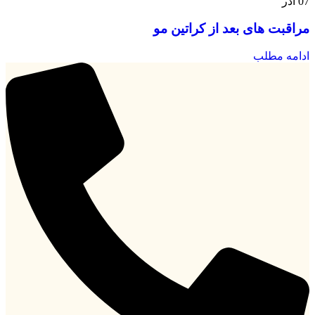
07
آذر
مراقبت های بعد از کراتین مو
ادامه مطلب