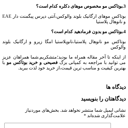
3.بوتاکس مو مخصوص موهای دکلره کدام است؟
بوتاکس موهای ارگانیک بلوند والوکس،آنتی دپرس پیگمنت دار EAE
و نانوهال پلاستیا
4.بوتاکس مو بدون فرمادهید کدام است؟
بوتاکس مو نانوهال پلاستیا،نانوپلاستیا امگا زیرو و ارگانیک بلوند
والوکس
از اینکه تا آخر مقاله همراه ما بودید؛متشکریم.شما همراهان عزیز
می توانید با مراجعه به کمپانی بزگ
فصیحی و خرید بوتاکس مو
با
بهترین کیفیت و مناسب ترین قیمت،از خرید خود لذت ببرید.
دیدگاه ها
دیدگاهتان را بنویسید
نشانی ایمیل شما منتشر نخواهد شد.
بخش‌های موردنیاز
علامت‌گذاری شده‌اند
*