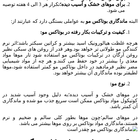
برای موهای خشک و آسیب دیده؛
تکرار هر 3 الی 4 هفته توصیه
می شود.
البته
ماندگاری بوتاکس مو
به عواملی بستگی دارد که عبارتند از:
کیفیت و ترکیبات بکار رفته در بوتاکس مو:
هرچه غلظت هیالورونیک اسید بیشتر و کراتین سبکتر باشد؛اثر نرم
کنندگی مو طولاتی تر خواهد بود.وهر قدر از روغن های سبکی نظیر
روغن آرگان در ترکیبات بوتاکس مو استفاده شود تار موها مواد
مغذی را بیشتر در خود حفظ می کنند.و هر چه از مواد شیمیایی
مضر نظیر فرمادهید در داخل بوتاکس مو کمتر استفاده شود،موها
لطیفتر بوده ماندگاری آن بیشتر خواهد بود.
نوع مو:
در موهای خشک و آسیب دیده؛به دلیل وجود آسیب شدید در
کوتیکول مواد بوتاکس ممکن است سریع جذب مو شده و ماندگاری
آن کمتر باشد.
در موهای سالم؛چون موها بطور کلی سالم و ضخیم و نرم
هستند،ماندگاری مواد بوتاکس بر روی موها بیشتر می باشد.