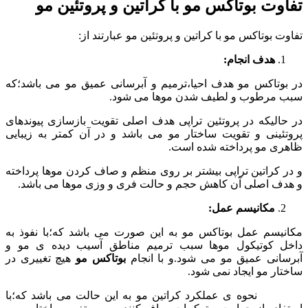
تفاوت بوتاکس مو با کراتین و پروتئین مو
تفاوت بوتاکس مو با کراتین و پروتئین مو عبارتند از:
هدف انجام:
در بوتاکس مو هدف احیا،ترمیم و آبرسانی عمیق مو می باشد؛که
سبب مرطوب و لطیف شدن موها می شود.
در حالیکه در پروتئین تراپی هدف اصلی تقویت بازسازی پیوندهای
پروتئینی و تقویت ساختار مو می باشد و در آن کمتر به زیبایی
ظاهری مو پرداخته شده است.
و در کراتین تراپی بیشتر بر روی منظم و صاف کردن موها پرداخته
و هدف اصلی آن کاهش حجم و حالت فری و وزی موها می باشد.
مکانیسم عمل:
مکانیسم عمل بوتاکس مو به این صورت می باشد که؛با نفوذ به
داخل کوتیکول موها سبب ترمیم مناطق آسیب دیده ی مو و
آبرسانی عمیق مو می شود.و با انجام
بوتاکس مو
هیچ تغییری در
ساختار مو ایجاد نمی شود.
نحوه ی عملکرد کراتین مو به این حالت می باشد که؛با