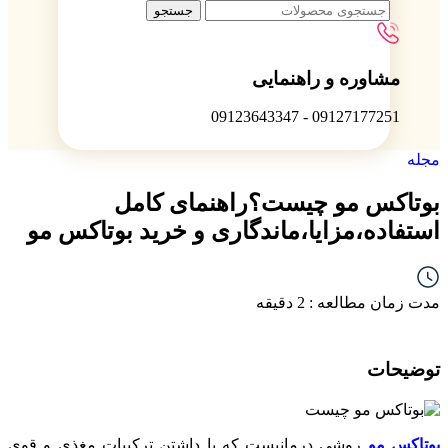
جستجو
مشاوره و راهنمایی
09127177251 - 09123643347
مجله
بوتاکس مو چیست؟راهنمای کامل
استفاده،مزایا،ماندگاری و خرید بوتاکس مو
مدت زمان مطالعه : 2 دقیقه
توضیحات
بوتاکس مو
روشی درمانیست که با داشتن ترکیبات مغذی و قوی