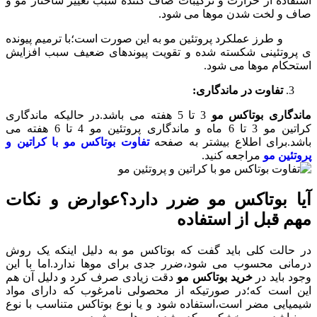
استفاده از حرارت و ترکیبات صاف کننده سبب تغییر ساختار مو و
صاف و لخت شدن موها می شود.
و طرز عملکرد پروتئین مو به این صورت است؛با ترمیم پیونده
ی پروتئینی شکسته شده و تقویت پیوندهای ضعیف سبب افزایش
استحکام موها می شود.
تفاوت در ماندگاری:
ماندگاری بوتاکس مو
3 تا 5 هفته می باشد.در حالیکه ماندگاری
کراتین مو 3 تا 6 ماه و ماندگاری پروتئین مو 4 تا 6 هفته می
باشد.برای اطلاع بیشتر به صفحه
تفاوت بوتاکس مو با کراتین و
پروتئین مو
مراجعه کنید.
آیا بوتاکس مو ضرر دارد؟عوارض و نکات
مهم قبل از استفاده
در حالت کلی باید گفت که بوتاکس مو به دلیل اینکه یک روش
درمانی محسوب می شود،ضرر جدی برای موها ندارد.اما با این
وجود باید در
خرید بوتاکس مو
دقت زیادی صرف کرد و دلیل آن هم
این است که؛در صورتیکه از محصولی نامرغوب که دارای مواد
شیمیایی مضر است،استفاده شود و یا نوع بوتاکس متناسب با نوع