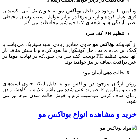
ویتامین E موجود در داخل
بوتاکس مو
به عنوان یک آنتی اکسیدان
قوی عمل کرده و از تار موها در برابر عوامل آسیب رسان محیطی
نظیر آلودگی ها و اشعه ی UV خورشید محافظت می کند.
تنظیم
PH
کف سر:
از آنجاییکه
بوتاکس مو
حاوی مقادیر زیادی اسید سیتریک می باشد.با
کمک این ماده ی به داخل کوتیکول ها نفوذ کرده و با بستن منافذ باز
آنها سبب تنظیم PH بوست کف سر می شود.که در نهایت موها در
عین براقیت،صاف تر نیز خواهند بود.
حالت دهی آسان مو:
روغن آرگان موجود در بوتاکس مو به دلیل اینکه حاوی اسیدهای
چرب و ویتامین E بصورت غنی شده می باشد؛علاوه بر کاهش دادن
زمان صاف کردن مو،سبب نرم و خوش حالت شدن موها نیز می
شود.
خرید و مشاهده انواع بوتاکس مو