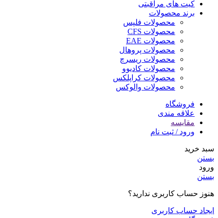
کیت های مراقبتی
برند محصولات
محصولات فلپس
محصولات CFS
محصولات EAE
محصولات پروهال
محصولات ریسرچ
محصولات کادیوو
محصولات کراپلکس
محصولات والوکس
فروشگاه
علاقه مندی
مقایسه
ورود / ثبت نام
سبد خرید
بستن
ورود
بستن
هنوز حساب کاربری ندارید؟
ایجاد حساب کاربری