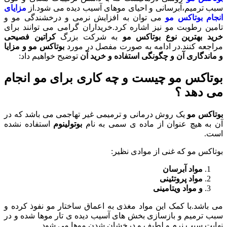
سبب ترمیم،آبرسانی و احیای موهای آسیب دیده می شود.از
مزایای
انجام بوتاکس مو
می توان به افزایش نرمی و درخشندگی مو و
تامین رطوبت مو نیز اشاره کرد.خریداران گرامی می توانند برای
خرید بهترین نوع بوتاکس مو
به شرکت بزرگ
کراتین فصیحی
مراجعه کنند.در ادامه به صورت مفصل در مورد
بوتاکس مو و مزایا
و ماندگاری آن و چگونگی استفاده و خرید آن
توضیح خواهیم داد:
بوتاکس مو چیست و چه کاری برای مو انجام
می دهد ؟
بوتاکس مو
یک روش درمانی و ترمیمی غیر تهاجمی می باشد که در
آن به هیچ عنوان از ماده ی سمی به نام
بوتولینوم
استفاده نشده
است.
بوتاکس مو که غنی از موادی نظیر:
مواد آبرسان
مواد پروتئینی
و مواد ویتامینی
می باشد.با کمک این مواد مغذی به اعماق ساختار مو نفوذ کرده و
سبب ترمیم و بازسازی بخش های آسیب دیده ی تار موها شده و در
نهایت سبب نرم و لطیف و درخشان شدن موها می شود.