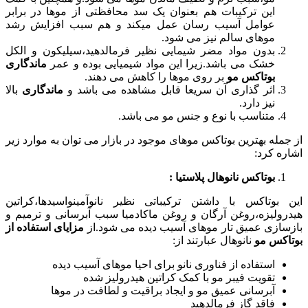
این ترکیبات هم بعنوان یک سد محافظتی از موها در برابر
عوامل آسیب رسان عمل میکند و هم سبب افزایش رشد
موهای سالم نیز می شود.
بدون مواد مضر شیمایی نظیر فرمالدهید،سیلیکون و الکل
خشک می باشد.زیرا این مواد شیمیایی بوده و عمر
ماندگاری
بوتاکس
مو
بر روی موها را کاهش می دهند.
اثر گذاری آن سریعا قابل مشاهده می باشد و
ماندگاری
بالا
نیز دارد.
متناسب با نوع و جنس مو می باشد.
از جمله بهترین بوتاکس موهای موجود در بازار می توان به موارد زیر
اشاره کرد:
بوتاکس نانوهال پلاستیا :
این بوتاکس با داشتن ترکیباتی نظیر نانوآمینواسیدها،کراتین
هیدرولیزه،روغن آرگان و روغن ماکادمیا سبب آبرسانی و ترمیم و
بازسازی عمیق تار موهای آسیب دیده می شود.از
مزایای استفاده از
بوتاکس مو
نانوهال عبارتند از:
استفاده از فناوری نانو برای احیا موهای آسیب دیده
تقویت فیبر مو با کمک کراتین هیدرولیز شده
آبرسانی عمیق مو و ایجاد براقیت و لطافت در موها
فاقد گاز فرمالدهید